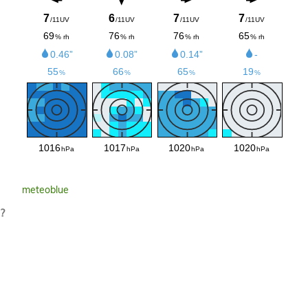
meteoblue
?