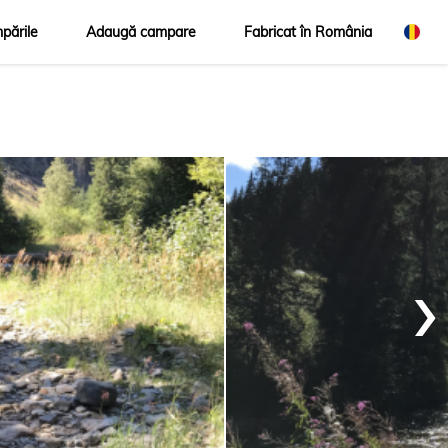
pările
Adaugă campare
Fabricat în România
›