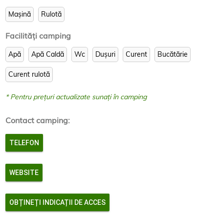
Mașină
Rulotă
Facilităţi camping
Apă
Apă Caldă
Wc
Dușuri
Curent
Bucătărie
Curent rulotă
* Pentru prețuri actualizate sunați în camping
Contact camping:
TELEFON
WEBSITE
OBȚINEȚI INDICAȚII DE ACCES