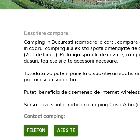
Descriere campare
Camping in Bucuresti (campare la cort , campare c
In cadrul campingului exista spatii amenajate de c
(200 de locuri). Pe langa spatiile de cazare, cam
dusuri, toalete si alte accesorii necesare.
Totodata va putem pune la dispozitie un spatiu a
precum si un snack-bar.
Puteti beneficia de asemenea de internet wireless, 
Sursa poze si informatii din camping Casa Alba (c
Contact camping:
TELEFON
WEBSITE