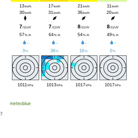
meteoblue
?