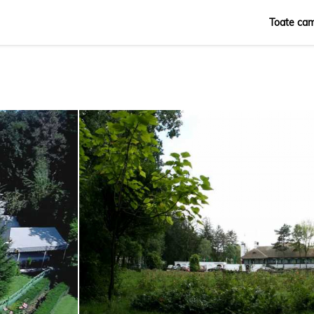
Toate cam
Română
English