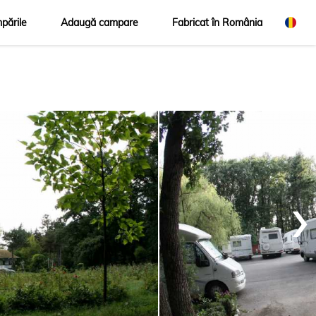
pările
Adaugă campare
Fabricat în România
›