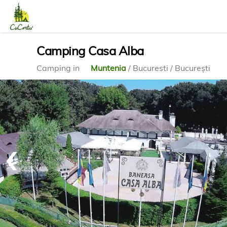
Camping Casa Alba
Camping in
Muntenia
/ Bucuresti / București
‹