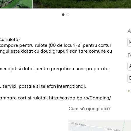
A
u rulota)
ampare pentru rulote (80 de locuri) si pentru corturi
pingul este dotat cu doua grupuri sanitare comune cu
F
menajat si dotat pentru pregatirea unor preparate,
servicii postale si telefon international.
*
ampare cort si rulota): http://casaalba.ro/Camping/
Cum să ajungi aici?