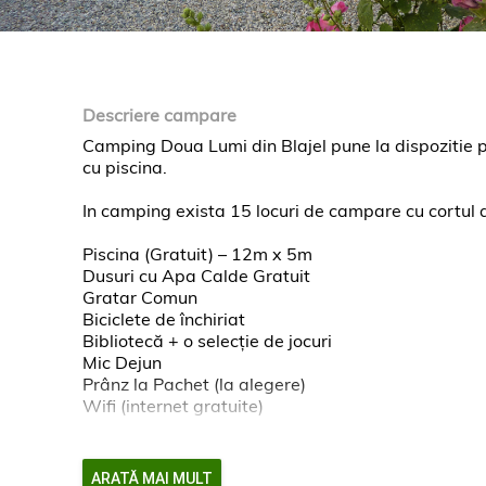
Descriere campare
Camping Doua Lumi din Blajel pune la dispozitie p
cu piscina.
In camping exista 15 locuri de campare cu cortul a
Piscina (Gratuit) – 12m x 5m
Dusuri cu Apa Calde Gratuit
Gratar Comun
Biciclete de închiriat
Bibliotecă + o selecţie de jocuri
Mic Dejun
Prânz la Pachet (la alegere)
Wifi (internet gratuite)
Sursa Informatiilor despre camping Doua Lumi(c
ARATĂ MAI MULT