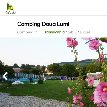
Camping Doua Lumi
Camping in
Transilvania
/ Sibiu / Blăjel
‹