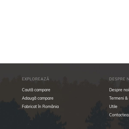
EXPLOREAZĂ
DESPRE 
Caută campare
Despre no
Adaugă campare
Termeni & 
Fabricat în România
Utile
Contactea