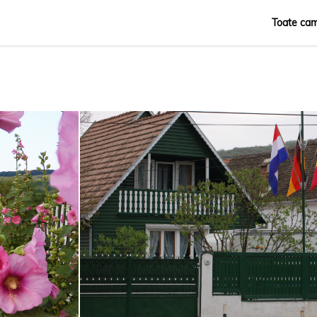
Toate cam
Română
English