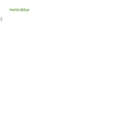
meteoblue
?