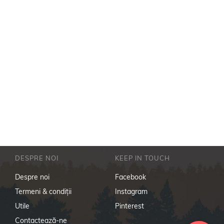
DESPRE NOI
KEEP IN TOUCH
Despre noi
Facebook
Termeni & condiţii
Instagram
Utile
Pinterest
Contactează-ne