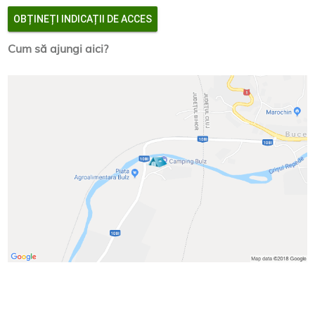
OBȚINEȚI INDICAȚII DE ACCES
Cum să ajungi aici?