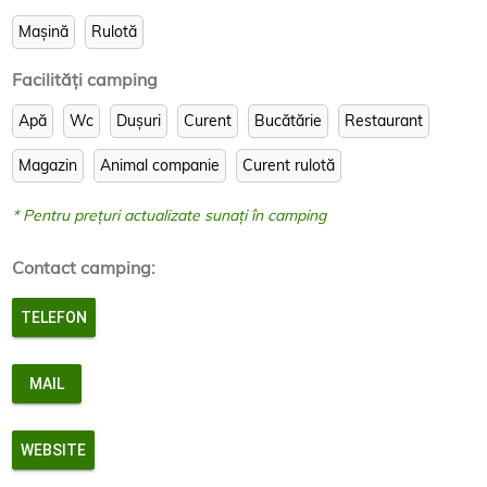
Mașină
Rulotă
Facilităţi camping
Apă
Wc
Dușuri
Curent
Bucătărie
Restaurant
Magazin
Animal companie
Curent rulotă
* Pentru prețuri actualizate sunați în camping
Contact camping:
TELEFON
MAIL
WEBSITE