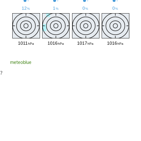
meteoblue
?