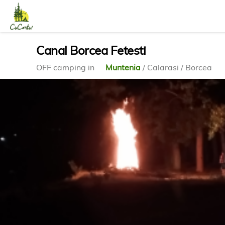
Canal Borcea Fetesti
OFF camping in
Muntenia
/ Calarasi / Borcea