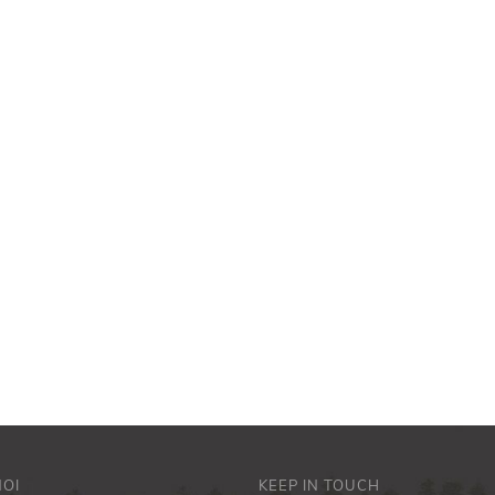
NOI
KEEP IN TOUCH