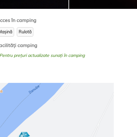
cces în camping
Mașină
Rulotă
acilităţi camping
 Pentru prețuri actualizate sunați în camping