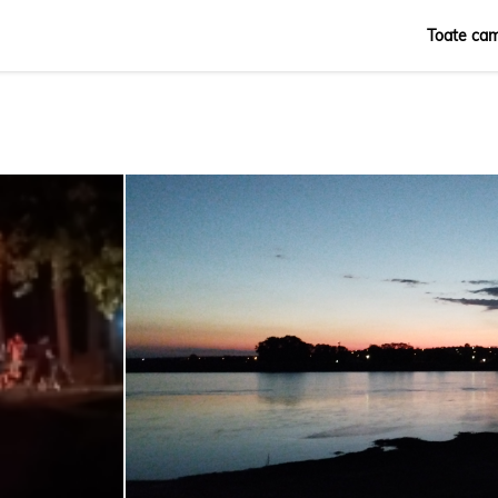
Toate cam
Română
English