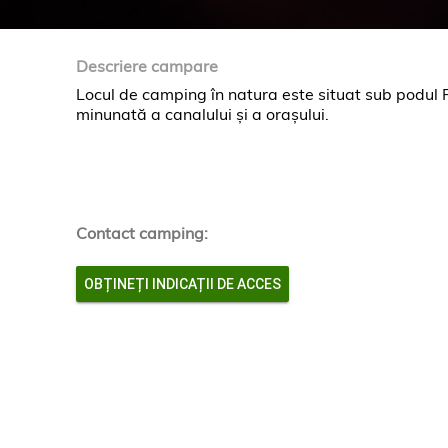
Descriere campare
Locul de camping în natura este situat sub podul Fe
minunată a canalului și a orașului.
Contact camping:
OBȚINEȚI INDICAȚII DE ACCES