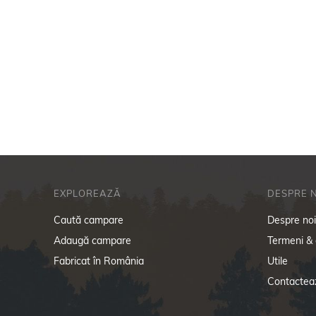
EXPLOREAZĂ
DESPRE 
Caută campare
Despre no
Adaugă campare
Termeni & 
Fabricat în România
Utile
Contactea