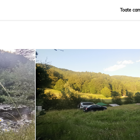
Toate cam
Română
English