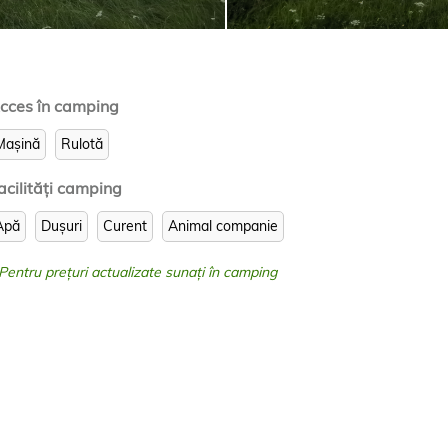
cces în camping
Mașină
Rulotă
acilităţi camping
Apă
Dușuri
Curent
Animal companie
 Pentru prețuri actualizate sunați în camping