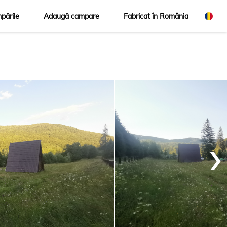
pările
Adaugă campare
Fabricat în România
›