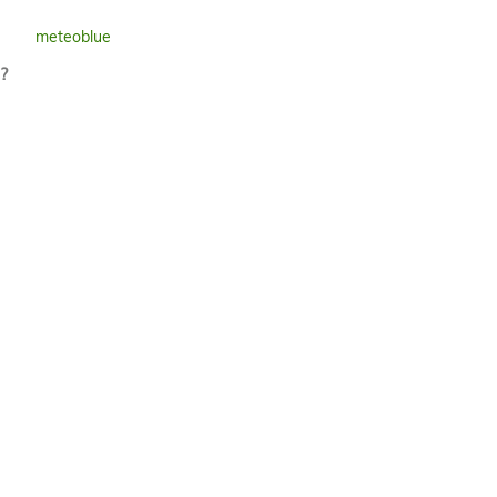
meteoblue
?