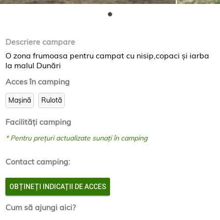
Descriere campare
O zona frumoasa pentru campat cu nisip,copaci și iarba
la malul Dunări
Acces în camping
Mașină
Rulotă
Facilităţi camping
* Pentru prețuri actualizate sunați în camping
Contact camping:
OBȚINEȚI INDICAȚII DE ACCES
Cum să ajungi aici?